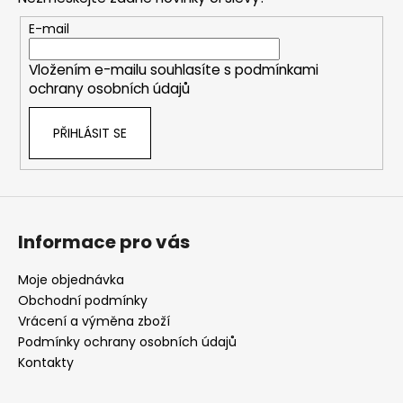
a
t
E-mail
í
Vložením e-mailu souhlasíte s
podmínkami
ochrany osobních údajů
PŘIHLÁSIT SE
Informace pro vás
Moje objednávka
Obchodní podmínky
Vrácení a výměna zboží
Podmínky ochrany osobních údajů
Kontakty