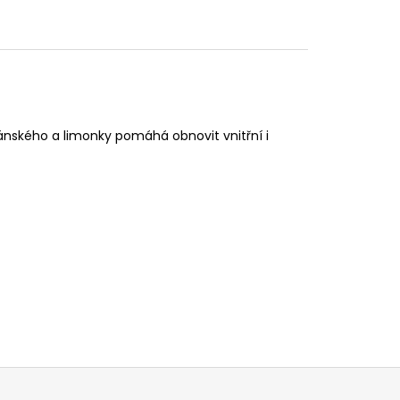
iánského a limonky pomáhá obnovit vnitřní i