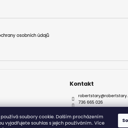
chrany osobních údajů
Kontakt
robertstary
@
robertstary
736 665 026
používá soubory cookie. Dalším procházením
S
 vyjadřujete souhlas s jejich používáním.. Více