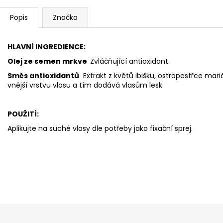
Popis
Značka
HLAVNÍ INGREDIENCE:
Olej ze semen mrkve
Zvláčňující antioxidant.
Směs antioxidantů
Extrakt z květů ibišku, ostropestřce mar
vnější vrstvu vlasu a tím dodává vlasům lesk.
POUŽITÍ:
Aplikujte na suché vlasy dle potřeby jako fixační sprej.