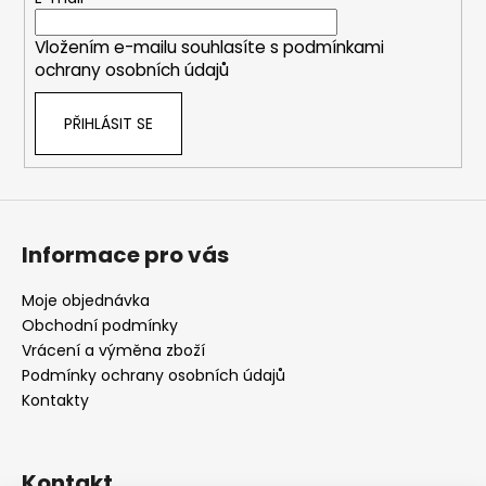
t
í
Vložením e-mailu souhlasíte s
podmínkami
ochrany osobních údajů
PŘIHLÁSIT SE
Informace pro vás
Moje objednávka
Obchodní podmínky
Vrácení a výměna zboží
Podmínky ochrany osobních údajů
Kontakty
Kontakt