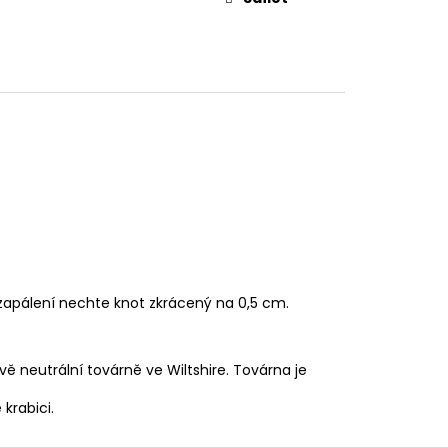
 zapálení nechte knot zkrácený na 0,5 cm.
ově neutrální továrně ve Wiltshire. Továrna je
krabici.