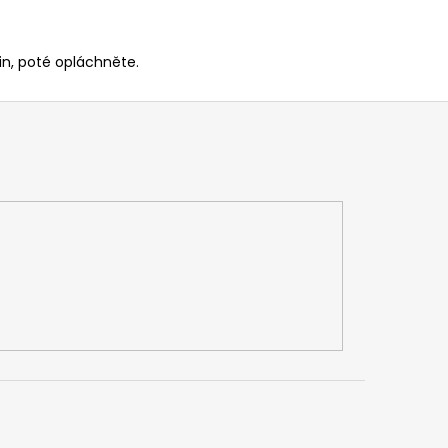
in, poté opláchněte.