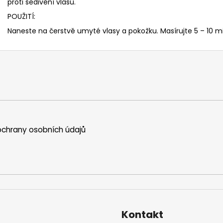
proti šedivění vlasů.
POUŽITÍ:
Naneste na čerstvě umyté vlasy a pokožku. Masírujte 5 – 10 m
chrany osobních údajů
Kontakt